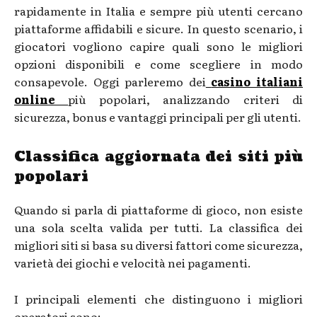
rapidamente in Italia e sempre più utenti cercano
piattaforme affidabili e sicure. In questo scenario, i
giocatori vogliono capire quali sono le migliori
opzioni disponibili e come scegliere in modo
consapevole. Oggi parleremo dei
casino italiani
online
più popolari, analizzando criteri di
sicurezza, bonus e vantaggi principali per gli utenti.
Classifica aggiornata dei siti più
popolari
Quando si parla di piattaforme di gioco, non esiste
una sola scelta valida per tutti. La classifica dei
migliori siti si basa su diversi fattori come sicurezza,
varietà dei giochi e velocità nei pagamenti.
I principali elementi che distinguono i migliori
operatori sono: