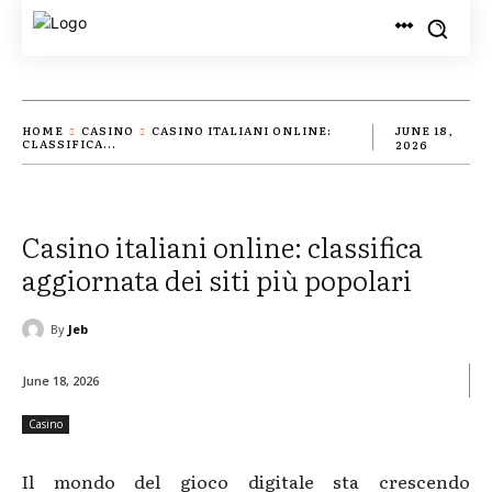
HOME
CASINO
CASINO ITALIANI ONLINE:
JUNE 18,
CLASSIFICA...
2026
Casino italiani online: classifica
aggiornata dei siti più popolari
By
Jeb
June 18, 2026
Casino
Il mondo del gioco digitale sta crescendo