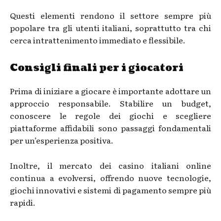
Questi elementi rendono il settore sempre più
popolare tra gli utenti italiani, soprattutto tra chi
cerca intrattenimento immediato e flessibile.
Consigli finali per i giocatori
Prima di iniziare a giocare è importante adottare un
approccio responsabile. Stabilire un budget,
conoscere le regole dei giochi e scegliere
piattaforme affidabili sono passaggi fondamentali
per un’esperienza positiva.
Inoltre, il mercato dei casino italiani online
continua a evolversi, offrendo nuove tecnologie,
giochi innovativi e sistemi di pagamento sempre più
rapidi.