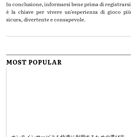
In conclusione, informarsi bene prima di registrarsi
è la chiave per vivere un’esperienza di gioco più
sicura, divertente e consapevole.
MOST POPULAR
オンラインサービスを快適に利用するための選び方