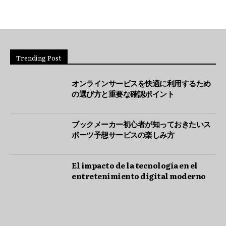
Trending Post
オンラインサービスを快適に利用するため
の選び方と重要な確認ポイント
ブックメーカー初心者が知っておきたいス
ポーツ予想サービスの楽しみ方
El impacto de la tecnología en el
entretenimiento digital moderno