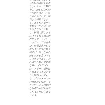
い長時間続けて利用
しないスポーツ観戦
をより楽しむための
一つの方法として取
り入れることで、無
理なく継続できま
す。まとめスポーツ
予想サービスは、試
合をより深く理解
し、観戦の楽しさを
広げてくれる魅力的
なエンターテインメ
ントです。基本を学
び、情報収集をしな
がら少しずつ経験を
積めば、自分なりの
楽しみ方を見つける
ことができます。初
心者でも焦らず知識
を身につけていけ
ば、スポーツ観戦は
これまで以上に充実
した時間へと変わ
り、ブックメーカー
の仕組みを理解する
ことで、より戦略的
な視点から試合を楽
しめるようになるで
しょう。