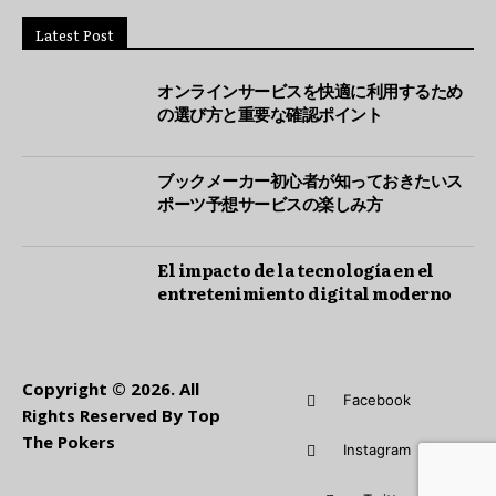
Latest Post
オンラインサービスを快適に利用するため
の選び方と重要な確認ポイント
ブックメーカー初心者が知っておきたいス
ポーツ予想サービスの楽しみ方
El impacto de la tecnología en el
entretenimiento digital moderno
Copyright © 2026. All
Facebook
Rights Reserved By Top
The Pokers
Instagram