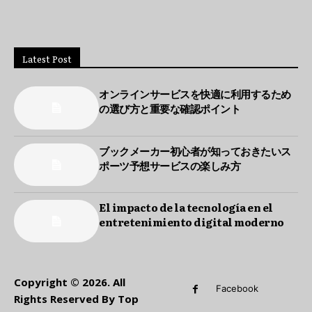
Latest Post
オンラインサービスを快適に利用するため
の選び方と重要な確認ポイント
ブックメーカー初心者が知っておきたいス
ポーツ予想サービスの楽しみ方
El impacto de la tecnología en el
entretenimiento digital moderno
Copyright © 2026. All
Facebook
Rights Reserved By Top