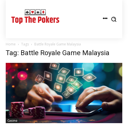
Home
Tags
Battle Royale Game Malaysia
Tag: Battle Royale Game Malaysia
Casino