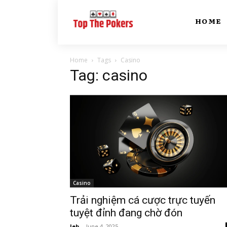
HOME
Home
Tags
Casino
Tag: casino
Casino
Trải nghiệm cá cược trực tuyến
tuyệt đỉnh đang chờ đón
Jeb
-
June 4, 2025