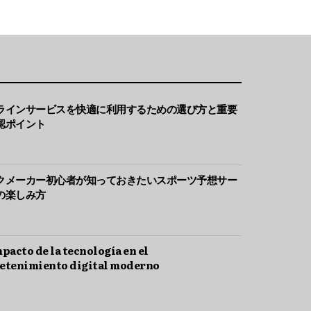
ラインサービスを快適に利用するための選び方と重要
認ポイント
クメーカー初心者が知っておきたいスポーツ予想サー
の楽しみ方
mpacto de la tecnología en el
etenimiento digital moderno