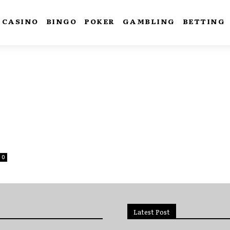
CASINO
BINGO
POKER
GAMBLING
BETTING
0
Latest Post