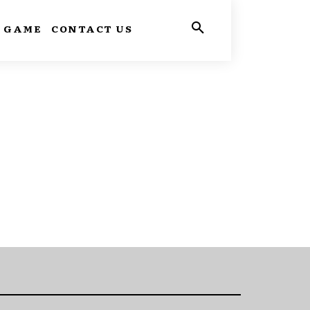
GAME
CONTACT US