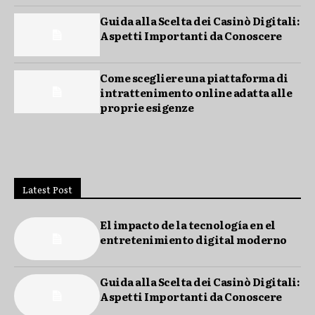
Guida alla Scelta dei Casinò Digitali:
Aspetti Importanti da Conoscere
Come scegliere una piattaforma di
intrattenimento online adatta alle
proprie esigenze
Latest Post
El impacto de la tecnología en el
entretenimiento digital moderno
Guida alla Scelta dei Casinò Digitali:
Aspetti Importanti da Conoscere