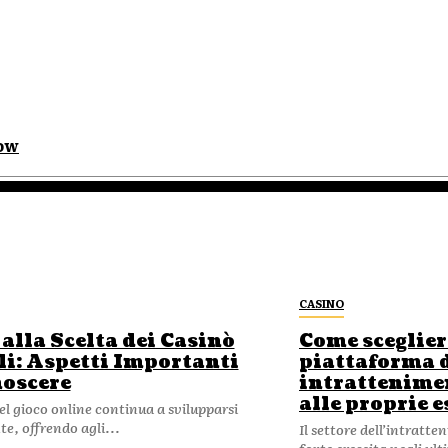
Now
CASINO
alla Scelta dei Casinò
Come sceglier
li: Aspetti Importanti
piattaforma 
oscere
intrattenime
alle proprie 
del gioco online continua a svilupparsi
e, offrendo agli...
Il settore dell’intratte