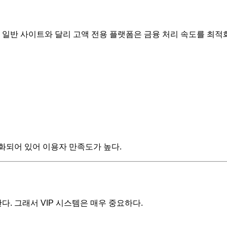
. 일반 사이트와 달리 고액 전용 플랫폼은 금융 처리 속도를 최적
화되어 있어 이용자 만족도가 높다.
. 그래서 VIP 시스템은 매우 중요하다.