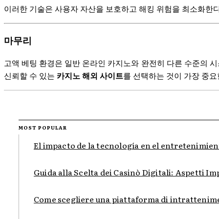
이러한 기술은 사용자 자산을 보호하고 해킹 위험을 최소화한다
마무리
고액 베팅 환경은 일반 온라인 카지노와 완전히 다른 수준의 시
신뢰할 수 있는
카지노 해외 사이트
를 선택하는 것이 가장 중요한
MOST POPULAR
El impacto de la tecnología en el entretenimie
Guida alla Scelta dei Casinò Digitali: Aspetti 
Come scegliere una piattaforma di intrattenime