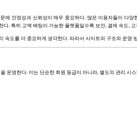
때문에 안정성과 신뢰성이 매우 중요하다. 많은 이용자들이 다양
다. 특히 고액 베팅이 가능한 플랫폼일수록 보안, 결제 속도, 고
리 속도를 더 중요하게 생각한다. 따라서 사이트의 구조와 운영 
을 운영한다. 이는 단순한 회원 등급이 아니라, 별도의 관리 시