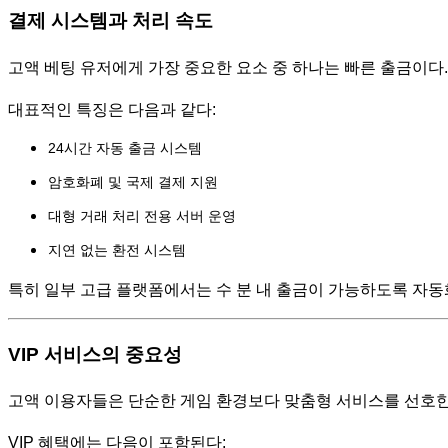
결제 시스템과 처리 속도
고액 베팅 유저에게 가장 중요한 요소 중 하나는 빠른 출금이다
대표적인 특징은 다음과 같다:
24시간 자동 출금 시스템
암호화폐 및 국제 결제 지원
대형 거래 처리 전용 서버 운영
지연 없는 환전 시스템
특히 일부 고급 플랫폼에서는 수 분 내 출금이 가능하도록 자동
VIP 서비스의 중요성
고액 이용자들은 단순한 게임 환경보다 맞춤형 서비스를 선호한다
VIP 혜택에는 다음이 포함된다: