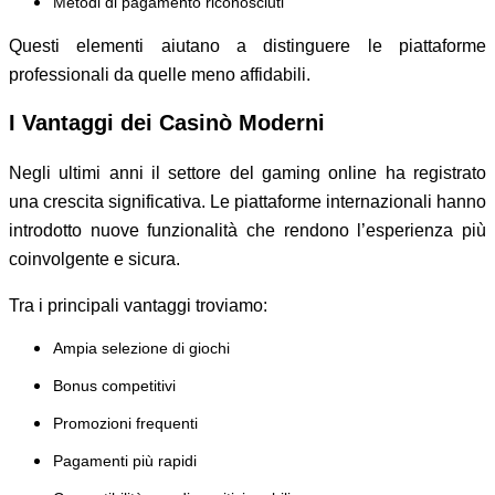
Metodi di pagamento riconosciuti
Questi elementi aiutano a distinguere le piattaforme
professionali da quelle meno affidabili.
I Vantaggi dei Casinò Moderni
Negli ultimi anni il settore del gaming online ha registrato
una crescita significativa. Le piattaforme internazionali hanno
introdotto nuove funzionalità che rendono l’esperienza più
coinvolgente e sicura.
Tra i principali vantaggi troviamo:
Ampia selezione di giochi
Bonus competitivi
Promozioni frequenti
Pagamenti più rapidi