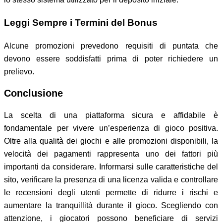
Leggi Sempre i Termini del Bonus
Alcune promozioni prevedono requisiti di puntata che
devono essere soddisfatti prima di poter richiedere un
prelievo.
Conclusione
La scelta di una piattaforma sicura e affidabile è
fondamentale per vivere un’esperienza di gioco positiva.
Oltre alla qualità dei giochi e alle promozioni disponibili, la
velocità dei pagamenti rappresenta uno dei fattori più
importanti da considerare. Informarsi sulle caratteristiche del
sito, verificare la presenza di una licenza valida e controllare
le recensioni degli utenti permette di ridurre i rischi e
aumentare la tranquillità durante il gioco. Scegliendo con
attenzione, i giocatori possono beneficiare di servizi