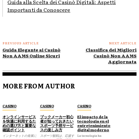
Guida alla Scelta dei Casinò Digitali: Aspetti
Importanti da Conoscere
PREVIOUS ARTICLE
NEXT ARTICLE
Guida Elegante ai Casinò
Classifica dei Migliori
Non AAMS Online Sicuri
Casinò Non AAMS
Aggiornata
MORE FROM AUTHOR
CASINO
CASINO
CASINO
オンラインサービス
ブックメーカー初心
El impacto de la
を快適に利用するた
者が知っておきたい
tecnología en el
めの選び方と重要な
スポーツ予想サービ
entretenimiento
確認ポイント
スの楽しみ方
digital moderno
インターネットの発展に
スポーツ観戦は、応援す
La tecnología ha