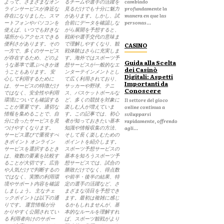
よって、さまざまなオン
るチームや選手の活躍を
cambiado
ラインサービスが身近な
見るだけでも十分に魅力
profundamente la
存在になりました。スマ
があります。しかし、試
manera en que las
ートフォンやパソコンを
合前にデータを確認しな
personas...
使えば、いつでも好きな
がら展開を予想すると、
場所からアクセスできる
戦術や選手交代の意味ま
便利さがあります。その
で理解しやすくなり、観
CASINO
一方で、多くのサービス
戦体験はさらに充実しま
が存在するため、どのよ
す。海外ではスポーツ予
Guida alla Scelta
うな基準で選ぶべきか迷
想サービスが一般的なエ
dei Casinò
うこともあります。 安
ンターテインメントとし
Digitali: Aspetti
心して利用するために
て広く利用されており、
Importanti da
は、サービスの特徴だけ
サッカーや野球、テニ
Conoscere
ではなく、安全性や利用
ス、バスケットボールな
環境についても確認する
ど、多くの競技を対象に
Il settore del gioco
ことが重要です。適切な
楽しむ人が増えていま
online continua a
情報を集めることで、自
す。この記事では、初心
svilupparsi
分に合ったサービスを見
者が知っておきたい基本
rapidamente, offrendo
つけやすくなります。
知識や情報収集の方法、
agli...
サービス選びで重視すべ
そして長く楽しむための
きポイント オンライン
ポイントを紹介します。
サービスを選択するとき
スポーツ予想サービスの
は、複数の要素を比較す
基本を知ろうスポーツ予
ることが大切です。広告
想サービスでは、試合の
や人気だけで判断するの
勝敗だけでなく、得点数
ではなく、実際の利用環
や前半・後半の結果、特
境やサポート内容を確認
定の選手の活躍など、さ
しましょう。 主なチェ
まざまな項目を予想でき
ックポイントは以下の通
ます。最初は複雑に感じ
りです。 運営情報が分
るかもしれませんが、基
かりやすく公開されてい
本的なルールを理解すれ
る 利用者向けのサポー
ば、スポーツ観戦がより