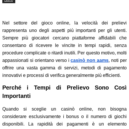
Nel settore del gioco online, la velocità dei prelievi
rappresenta uno degli aspetti più importanti per gli utenti.
Sempre più giocatori cercano piattaforme affidabili che
consentano di ricevere le vincite in tempi rapidi, senza
procedure complicate o ritardi inutili. Per questo motivo, molti
appassionati si orientano verso i
casinò non aams
, noti per
offrire una vasta gamma di servizi, metodi di pagamento
innovativi e processi di verifica generalmente più efficienti.
Perché i Tempi di Prelievo Sono Così
Importanti
Quando si sceglie un casinò online, non bisogna
considerare esclusivamente i bonus o il numero di giochi
disponibili. La rapidità dei pagamenti è un elemento