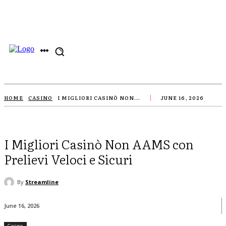
HOME
CASINO
I MIGLIORI CASINÒ NON...
JUNE 16, 2026
I Migliori Casinò Non AAMS con
Prelievi Veloci e Sicuri
By
Streamline
June 16, 2026
Casino