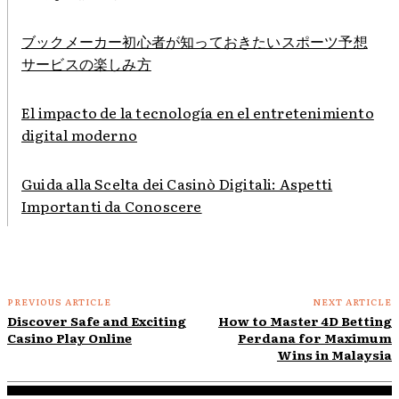
ブックメーカー初心者が知っておきたいスポーツ予想
サービスの楽しみ方
El impacto de la tecnología en el entretenimiento
digital moderno
Guida alla Scelta dei Casinò Digitali: Aspetti
Importanti da Conoscere
PREVIOUS ARTICLE
NEXT ARTICLE
Discover Safe and Exciting
How to Master 4D Betting
Casino Play Online
Perdana for Maximum
Wins in Malaysia