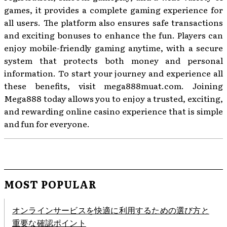
games, it provides a complete gaming experience for
all users. The platform also ensures safe transactions
and exciting bonuses to enhance the fun. Players can
enjoy mobile-friendly gaming anytime, with a secure
system that protects both money and personal
information. To start your journey and experience all
these benefits, visit mega888muat.com. Joining
Mega888 today allows you to enjoy a trusted, exciting,
and rewarding online casino experience that is simple
and fun for everyone.
MOST POPULAR
オンラインサービスを快適に利用するための選び方と
重要な確認ポイント