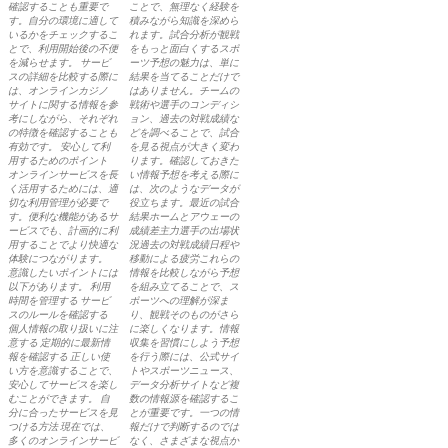
確認することも重要で
ことで、無理なく経験を
す。自分の環境に適して
積みながら知識を深めら
いるかをチェックするこ
れます。試合分析が観戦
とで、利用開始後の不便
をもっと面白くするスポ
を減らせます。 サービ
ーツ予想の魅力は、単に
スの詳細を比較する際に
結果を当てることだけで
は、オンラインカジノ
はありません。チームの
サイトに関する情報を参
戦術や選手のコンディシ
考にしながら、それぞれ
ョン、過去の対戦成績な
の特徴を確認することも
どを調べることで、試合
有効です。 安心して利
を見る視点が大きく変わ
用するためのポイント
ります。確認しておきた
オンラインサービスを長
い情報予想を考える際に
く活用するためには、適
は、次のようなデータが
切な利用管理が必要で
役立ちます。最近の試合
す。便利な機能があるサ
結果ホームとアウェーの
ービスでも、計画的に利
成績差主力選手の出場状
用することでより快適な
況過去の対戦成績日程や
体験につながります。
移動による疲労これらの
意識したいポイントには
情報を比較しながら予想
以下があります。 利用
を組み立てることで、ス
時間を管理する サービ
ポーツへの理解が深ま
スのルールを確認する
り、観戦そのものがさら
個人情報の取り扱いに注
に楽しくなります。情報
意する 定期的に最新情
収集を習慣にしよう予想
報を確認する 正しい使
を行う際には、公式サイ
い方を意識することで、
トやスポーツニュース、
安心してサービスを楽し
データ分析サイトなど複
むことができます。 自
数の情報源を確認するこ
分に合ったサービスを見
とが重要です。一つの情
つける方法 現在では、
報だけで判断するのでは
多くのオンラインサービ
なく、さまざまな視点か