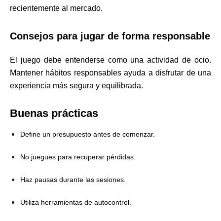
recientemente al mercado.
Consejos para jugar de forma responsable
El juego debe entenderse como una actividad de ocio.
Mantener hábitos responsables ayuda a disfrutar de una
experiencia más segura y equilibrada.
Buenas prácticas
Define un presupuesto antes de comenzar.
No juegues para recuperar pérdidas.
Haz pausas durante las sesiones.
Utiliza herramientas de autocontrol.