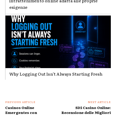
intrattenimento online adatta alle proprie
esigenze
Why Logging Out Isn’t Always Starting Fresh
PREVIOUS ARTICLE
NEXT ARTICLE
Casinos Online
Siti Casino Online:
Emergentes con
Recensione delle Migliori