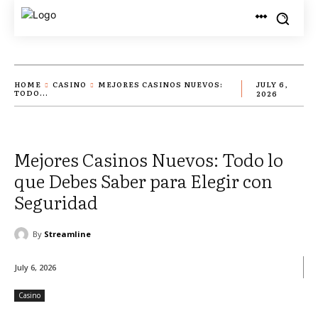
HOME
CASINO
MEJORES CASINOS NUEVOS:
JULY 6,
TODO...
2026
Mejores Casinos Nuevos: Todo lo
que Debes Saber para Elegir con
Seguridad
By
Streamline
July 6, 2026
Casino