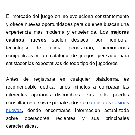
El mercado del juego online evoluciona constantemente
y ofrece nuevas oportunidades para quienes buscan una
experiencia más moderna y entretenida. Los
mejores
casinos nuevos
suelen destacar por incorporar
tecnología de última generación, promociones
competitivas y un catálogo de juegos pensado para
satisfacer las expectativas de todo tipo de jugadores.
Antes de registrarte en cualquier plataforma, es
recomendable dedicar unos minutos a comparar las
diferentes opciones disponibles. Para ello, puedes
consultar recursos especializados como
mejores casinos
nuevos
, donde encontrarás información actualizada
sobre operadores recientes y sus principales
características.