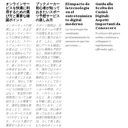
オンラインサー
ブックメーカー
El impacto de
Guida alla
ビスを快適に利
初心者が知って
la tecnología
Scelta dei
用するための選
おきたいスポー
en el
Casinò
び方と重要な確
ツ予想サービス
entretenimien
Digitali:
認ポイント
の楽しみ方
to digital
Aspetti
moderno
Importanti da
インターネットの発
スポーツ観戦は、応
Conoscere
展によって、さまざ
援するチームや選手
La tecnología ha
まなオンラインサー
の活躍を見るだけで
cambiado
Il settore del gioco
ビスが身近な存在に
も十分に魅力があり
profundamente la
online continua a
なりました。スマー
ます。しかし、試合
manera en que las
svilupparsi
トフォンやパソコン
前にデータを確認し
personas...
rapidamente,
を使えば、いつでも
ながら展開を予想す
offrendo agli...
好きな場所からアク
ると、戦術や選手交
セスできる便利さが
代の意味まで理解し
あります。その一方
やすくなり、観戦体
で、多くのサービス
験はさらに充実しま
が存在するため、ど
す。海外ではスポー
のような基準で選ぶ
ツ予想サービスが一
べきか迷うこともあ
般的なエンターテイ
ります。 安心して利
ンメントとして広く
用するためには、サ
利用されており、サ
ービスの特徴だけで
ッカーや野球、テニ
はなく、安全性や利
ス、バスケットボー
用環境についても確
ルなど、多くの競技
認することが重要で
を対象に楽しむ人が
す。適切な情報を集
増えています。この
めることで、自分に
記事では、初心者が
合ったサービスを見
知っておきたい基本
つけやすくなりま
知識や情報収集の方
す。 サービス選びで
法、そして長く楽し
重視すべきポイント
むためのポイントを