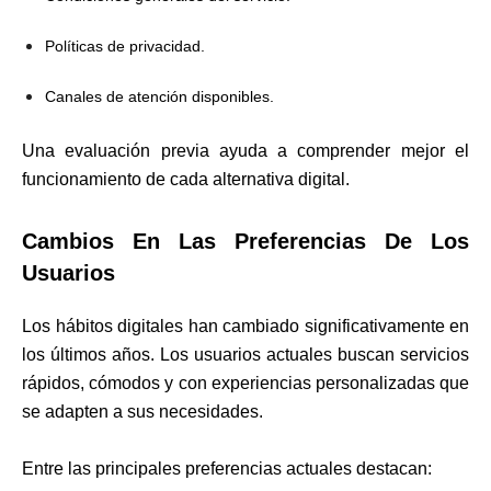
Políticas de privacidad.
Canales de atención disponibles.
Una evaluación previa ayuda a comprender mejor el
funcionamiento de cada alternativa digital.
Cambios En Las Preferencias De Los
Usuarios
Los hábitos digitales han cambiado significativamente en
los últimos años. Los usuarios actuales buscan servicios
rápidos, cómodos y con experiencias personalizadas que
se adapten a sus necesidades.
Entre las principales preferencias actuales destacan: