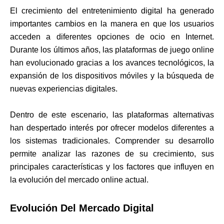
El crecimiento del entretenimiento digital ha generado
importantes cambios en la manera en que los usuarios
acceden a diferentes opciones de ocio en Internet.
Durante los últimos años, las plataformas de juego online
han evolucionado gracias a los avances tecnológicos, la
expansión de los dispositivos móviles y la búsqueda de
nuevas experiencias digitales.
Dentro de este escenario, las plataformas alternativas
han despertado interés por ofrecer modelos diferentes a
los sistemas tradicionales. Comprender su desarrollo
permite analizar las razones de su crecimiento, sus
principales características y los factores que influyen en
la evolución del mercado online actual.
Evolución Del Mercado Digital