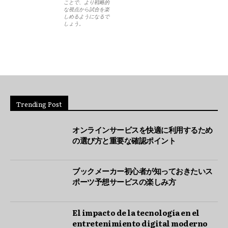
ことで、より戦略的
な視点から試合を楽
しめるようになるで
しょう。
Trending Post
オンラインサービスを快適に利用するため
の選び方と重要な確認ポイント
ブックメーカー初心者が知っておきたいス
ポーツ予想サービスの楽しみ方
El impacto de la tecnología en el
entretenimiento digital moderno