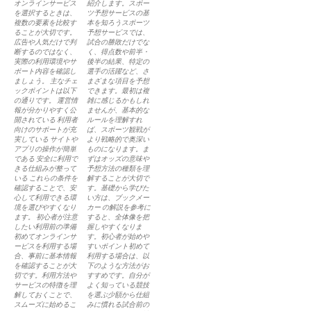
オンラインサービス
紹介します。スポー
を選択するときは、
ツ予想サービスの基
複数の要素を比較す
本を知ろうスポーツ
ることが大切です。
予想サービスでは、
広告や人気だけで判
試合の勝敗だけでな
断するのではなく、
く、得点数や前半・
実際の利用環境やサ
後半の結果、特定の
ポート内容を確認し
選手の活躍など、さ
ましょう。 主なチェ
まざまな項目を予想
ックポイントは以下
できます。最初は複
の通りです。 運営情
雑に感じるかもしれ
報が分かりやすく公
ませんが、基本的な
開されている 利用者
ルールを理解すれ
向けのサポートが充
ば、スポーツ観戦が
実している サイトや
より戦略的で奥深い
アプリの操作が簡単
ものになります。ま
である 安全に利用で
ずはオッズの意味や
きる仕組みが整って
予想方法の種類を理
いる これらの条件を
解することが大切で
確認することで、安
す。基礎から学びた
心して利用できる環
い方は、ブックメー
境を選びやすくなり
カー の解説を参考に
ます。 初心者が注意
すると、全体像を把
したい利用前の準備
握しやすくなりま
初めてオンラインサ
す。初心者が始めや
ービスを利用する場
すいポイント初めて
合、事前に基本情報
利用する場合は、以
を確認することが大
下のような方法がお
切です。利用方法や
すすめです。自分が
サービスの特徴を理
よく知っている競技
解しておくことで、
を選ぶ少額から仕組
スムーズに始めるこ
みに慣れる試合前の