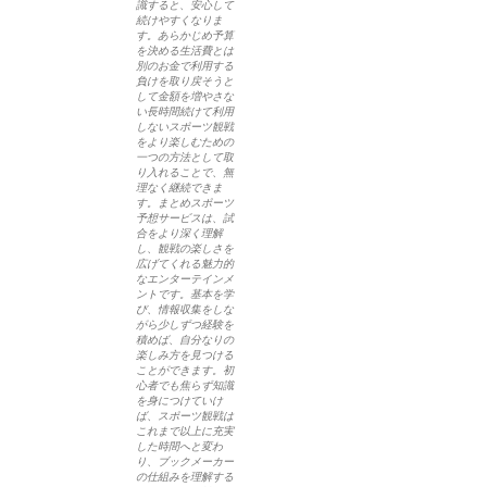
識すると、安心して
続けやすくなりま
す。あらかじめ予算
を決める生活費とは
別のお金で利用する
負けを取り戻そうと
して金額を増やさな
い長時間続けて利用
しないスポーツ観戦
をより楽しむための
一つの方法として取
り入れることで、無
理なく継続できま
す。まとめスポーツ
予想サービスは、試
合をより深く理解
し、観戦の楽しさを
広げてくれる魅力的
なエンターテインメ
ントです。基本を学
び、情報収集をしな
がら少しずつ経験を
積めば、自分なりの
楽しみ方を見つける
ことができます。初
心者でも焦らず知識
を身につけていけ
ば、スポーツ観戦は
これまで以上に充実
した時間へと変わ
り、ブックメーカー
の仕組みを理解する