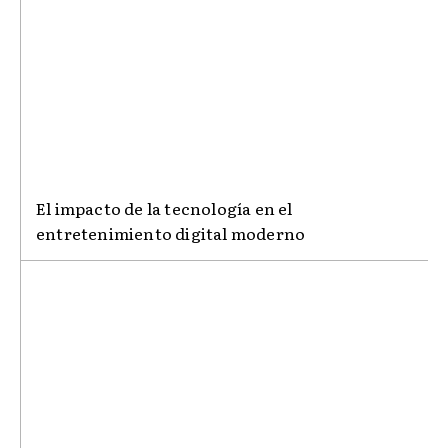
El impacto de la tecnología en el
entretenimiento digital moderno