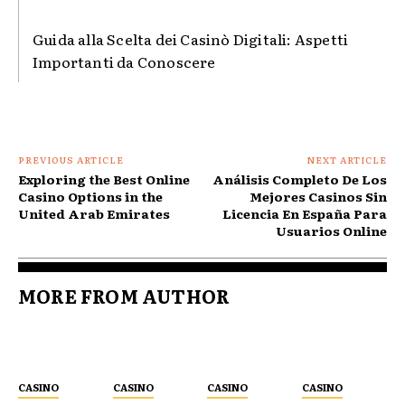
Guida alla Scelta dei Casinò Digitali: Aspetti
Importanti da Conoscere
PREVIOUS ARTICLE
NEXT ARTICLE
Exploring the Best Online
Análisis Completo De Los
Casino Options in the
Mejores Casinos Sin
United Arab Emirates
Licencia En España Para
Usuarios Online
MORE FROM AUTHOR
CASINO
CASINO
CASINO
CASINO