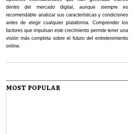
dentro del mercado digital, aunque siempre es
recomendable analizar sus características y condiciones
antes de elegir cualquier plataforma. Comprender los
factores que impulsan este crecimiento permite tener una
visión más completa sobre el futuro del entretenimiento
online.
MOST POPULAR