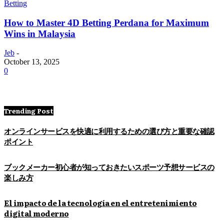
Betting
How to Master 4D Betting Perdana for Maximum
Wins in Malaysia
Jeb
-
October 13, 2025
0
Trending Post
オンラインサービスを快適に利用するための選び方と重要な確認
ポイント
ブックメーカー初心者が知っておきたいスポーツ予想サービスの
楽しみ方
El impacto de la tecnología en el entretenimiento
digital moderno