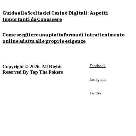
Guida alla Scelta dei Casinò Digitali: Aspetti
Importanti da Conoscere
Come scegliere una piattaforma di intrattenimento
online adatta alle proprie esigenze
Facebook
Copyright © 2026. All Rights
Reserved By Top The Pokers
Instagram
Twitter