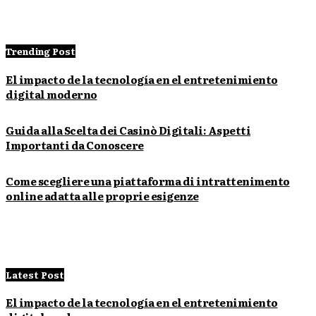
Trending Post
El impacto de la tecnología en el entretenimiento
digital moderno
Guida alla Scelta dei Casinò Digitali: Aspetti
Importanti da Conoscere
Come scegliere una piattaforma di intrattenimento
online adatta alle proprie esigenze
Latest Post
El impacto de la tecnología en el entretenimiento