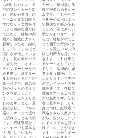
も利用しやすい世界
カーは、毎回異なる
中のプレイヤーと対
展開が楽しめるゲー
戦可能初心者向けの
ムです。同じ手札で
ゲームが充実戦略を
も相手や状況によっ
学びながら実力を伸
て最適な判断が変わ
ばせる単純な運だけ
るため、常に新しい
ではなく、経験や判
学びがあります。さ
断力が勝敗に大きく
らに、経験を積むこ
影響するため、継続
とで相手の行動パタ
してプレイするほど
ーンを読む力や、冷
面白さが増していき
静な判断力も身につ
ます。初心者が最初
きます。これは単な
に覚えたいことオン
るゲームとしてだけ
ラインポーカーを始
でなく、論理的な思
める際は、基本ルー
考を養う機会にもつ
ルを理解することが
ながります。世界中
第一歩です。役の種
のプレイヤーとの対
類やベットのタイミ
戦を通じて、多様な
ングを覚えること
戦略を学べる点も大
で、ゲームをより楽
きな魅力です。初心
しめます。また、最
者は基本をしっかり
初は少額テーブルを
身につけ、経験者は
選び、ゲームの流れ
戦略をさらに磨きな
に慣れることも大切
がら、自分らしいプ
です。経験豊富なプ
レイスタイルを見つ
レイヤーでも基本を
けていくことができ
大切にしているた
ます。これからポー
め、焦らず少しずつ
カーを始める方も、