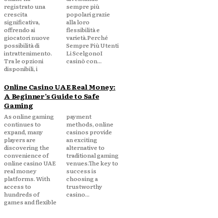
registrato una
sempre più
crescita
popolari grazie
significativa,
alla loro
offrendo ai
flessibilità e
giocatori nuove
varietà.Perché
possibilità di
Sempre Più Utenti
intrattenimento.
Li ScelgonoI
Tra le opzioni
casinò con...
disponibili, i
Online Casino UAE Real Money:
A Beginner’s Guide to Safe
Gaming
As online gaming
payment
continues to
methods, online
expand, many
casinos provide
players are
an exciting
discovering the
alternative to
convenience of
traditional gaming
online casino UAE
venues.The key to
real money
success is
platforms. With
choosing a
access to
trustworthy
hundreds of
casino...
games and flexible