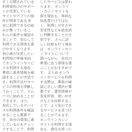
すく公開されている
したサービスは変わ
利用者向けのサポー
ります。 オンライ
トが充実している
ンカジノ サイトを
サイトやアプリの操
探す場合も、単純な
作が簡単である 安
知名度だけではな
全に利用できる仕組
く、利用しやすさや
みが整っている こ
安全性などを総合的
れらの条件を確認す
に判断することが大
ることで、安心して
切です。 さらに詳
利用できる環境を選
しい比較を行う場合
びやすくなります。
は、オンラインカジ
初心者が注意したい
ノ サイトについて
利用前の準備 初め
調べながら、自分の
てオンラインサービ
希望に合う環境を選
スを利用する場合、
ぶことがおすすめで
事前に基本情報を確
す。 まとめ オンラ
認することが大切で
インサービスを利用
す。利用方法やサー
する際は、事前の確
ビスの特徴を理解し
認と正しい選択が重
ておくことで、スム
要です。運営情報や
ーズに始めることが
安全対策、使いやす
できます。 また、
さなどを比較するこ
対応しているデバイ
とで、より安心でき
スや利用条件を確認
るサービスを見つけ
することも重要で
ることができます。
す。自分の環境に適
オンラインカジノ
しているかをチェッ
サイトを利用する場
クすることで、利用
合も、責任を持った