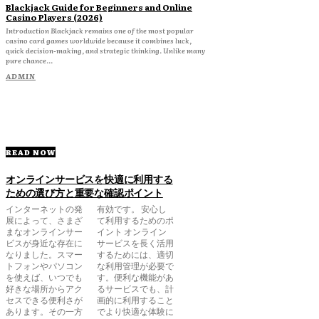
Blackjack Guide for Beginners and Online
Casino Players (2026)
Introduction Blackjack remains one of the most popular
casino card games worldwide because it combines luck,
quick decision-making, and strategic thinking. Unlike many
pure chance...
ADMIN
READ NOW
オンラインサービスを快適に利用する
ための選び方と重要な確認ポイント
インターネットの発
有効です。 安心し
展によって、さまざ
て利用するためのポ
まなオンラインサー
イント オンライン
ビスが身近な存在に
サービスを長く活用
なりました。スマー
するためには、適切
トフォンやパソコン
な利用管理が必要で
を使えば、いつでも
す。便利な機能があ
好きな場所からアク
るサービスでも、計
セスできる便利さが
画的に利用すること
あります。その一方
でより快適な体験に