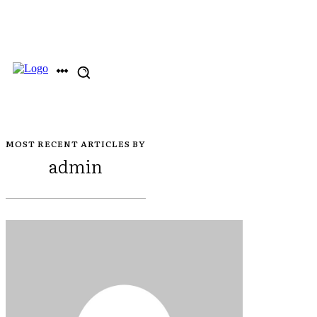
MOST RECENT ARTICLES BY
admin