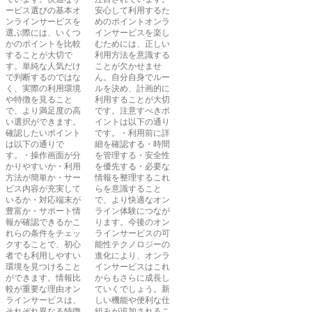
ービス選びの基本オ
安心して利用するた
ンラインサービスを
めのポイントオンラ
選ぶ際には、いくつ
インサービスを楽し
かのポイントを比較
むためには、正しい
することが大切で
利用方法を意識する
す。単純な人気だけ
ことが欠かせませ
で判断するのではな
ん。自分自身でルー
く、実際の利用環境
ルを決め、計画的に
や特徴を見ること
利用することが大切
で、より満足度の高
です。注意すべきポ
い選択ができます。
イントは以下の通り
確認したいポイント
です。・利用前に詳
は以下の通りで
細を確認する・時間
す。・操作画面が分
を管理する・安全性
かりやすいか・利用
を優先する・必要な
方法が簡単か・サー
情報を整理するこれ
ビス内容が充実して
らを意識すること
いるか・対応端末が
で、より快適なオン
豊富か・サポート情
ライン体験につなが
報が確認できるかこ
ります。今後のオン
れらの条件をチェッ
ラインサービスの可
クすることで、初心
能性テクノロジーの
者でも利用しやすい
進化により、オンラ
環境を見つけること
インサービスはこれ
ができます。情報比
からもさらに成長し
較が重要な理由オン
ていくでしょう。新
ラインサービスは、
しい機能や便利な仕
それぞれ異なる特徴
組みが追加されるこ